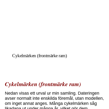
Cykelmärken (frontmärke ram)
Cykelmärken (frontmärke ram)
Nedan visas ett urval ur min samling. Dateringen
avser normalt inte enskilda föremål, utan modellen,
om inget annat anges. Många cykelmärken såg
likadana ut under många år, vilket gör dem